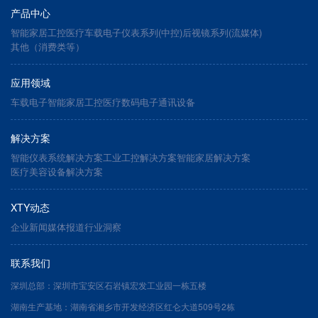
产品中心
智能家居
工控医疗
车载电子
仪表系列(中控)
后视镜系列(流媒体)
其他（消费类等）
应用领域
车载电子
智能家居
工控医疗
数码电子
通讯设备
解决方案
智能仪表系统解决方案
工业工控解决方案
智能家居解决方案
医疗美容设备解决方案
XTY动态
企业新闻
媒体报道
行业洞察
联系我们
深圳总部：深圳市宝安区石岩镇宏发工业园一栋五楼
湖南生产基地：湖南省湘乡市开发经济区红仑大道509号2栋