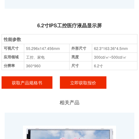
6.2寸IPS工控医疗液晶显示屏
性能参数
可视尺寸
外形尺寸
55.296x147.456mm
62.3*163.36*4.5mm
应用领域
亮度
工控、家电
300cd/㎡~500cd/㎡
分辨率
尺寸
360*960
6.2寸
获取产品规格书
立即获取报价
相关产品