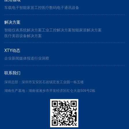
车载电子
智能家居
工控医疗
数码电子
通讯设备
解决方案
智能仪表系统解决方案
工业工控解决方案
智能家居解决方案
医疗美容设备解决方案
XTY动态
企业新闻
媒体报道
行业洞察
联系我们
深圳总部：深圳市宝安区石岩镇宏发工业园一栋五楼
湖南生产基地：湖南省湘乡市开发经济区红仑大道509号2栋