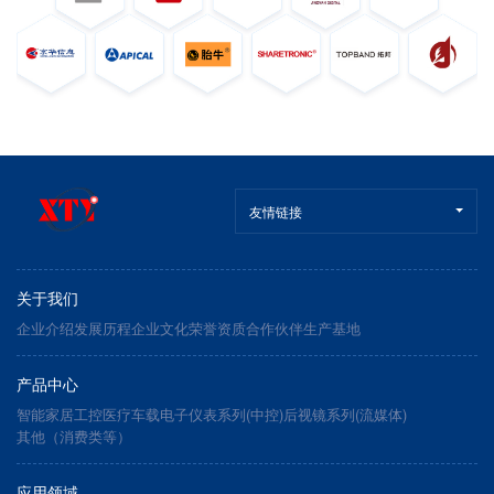
友情链接
关于我们
企业介绍
发展历程
企业文化
荣誉资质
合作伙伴
生产基地
产品中心
智能家居
工控医疗
车载电子
仪表系列(中控)
后视镜系列(流媒体)
其他（消费类等）
应用领域