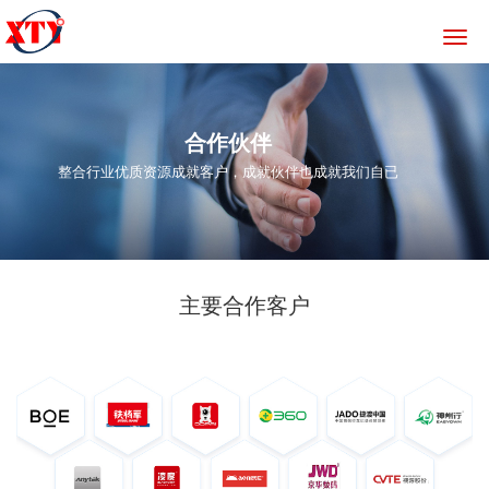
切
换
导
航
合作伙伴
整合行业优质资源成就客户，成就伙伴也成就我们自已
主要合作客户