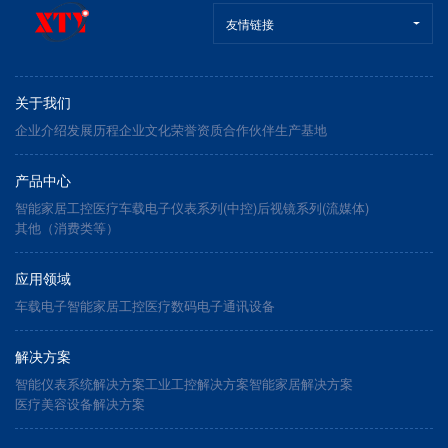
友情链接
关于我们
企业介绍
发展历程
企业文化
荣誉资质
合作伙伴
生产基地
产品中心
智能家居
工控医疗
车载电子
仪表系列(中控)
后视镜系列(流媒体)
其他（消费类等）
应用领域
车载电子
智能家居
工控医疗
数码电子
通讯设备
解决方案
智能仪表系统解决方案
工业工控解决方案
智能家居解决方案
医疗美容设备解决方案