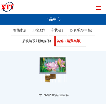
切
换
导
产品中心
航
智能家居
工控医疗
车载电子
仪表系列(中控)
后视镜系列(流媒体)
其他（消费类等）
5寸TN消费类液晶显示屏