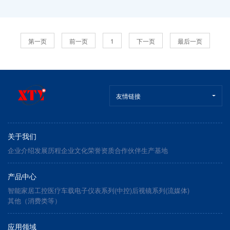
第一页
前一页
1
下一页
最后一页
友情链接
关于我们
企业介绍
发展历程
企业文化
荣誉资质
合作伙伴
生产基地
产品中心
智能家居
工控医疗
车载电子
仪表系列(中控)
后视镜系列(流媒体)
其他（消费类等）
应用领域