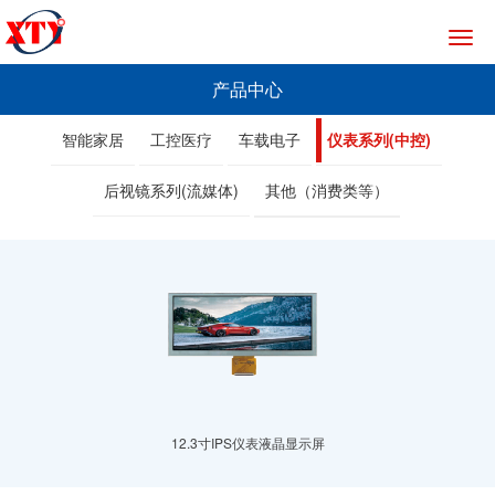
切
换
导
产品中心
航
智能家居
工控医疗
车载电子
仪表系列(中控)
后视镜系列(流媒体)
其他（消费类等）
12.3寸IPS仪表液晶显示屏