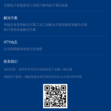
车载电子
智能家居
工控医疗
数码电子
通讯设备
解决方案
智能仪表系统解决方案
工业工控解决方案
智能家居解决方案
医疗美容设备解决方案
XTY动态
企业新闻
媒体报道
行业洞察
联系我们
深圳总部：深圳市宝安区石岩镇宏发工业园一栋五楼
湖南生产基地：湖南省湘乡市开发经济区红仑大道509号2栋