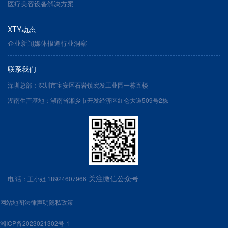
医疗美容设备解决方案
XTY动态
企业新闻
媒体报道
行业洞察
联系我们
深圳总部：深圳市宝安区石岩镇宏发工业园一栋五楼
湖南生产基地：湖南省湘乡市开发经济区红仑大道509号2栋
关注微信公众号
电 话：王小姐 18924607966
网站地图
法律声明
隐私政策
湘ICP备2023021302号-1