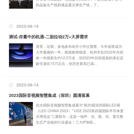
的晶振生产线和液晶显示屏生产线，了...
2023-08-14
测试-存量中的机遇-二胎拉动2万+大屏需求
背景：近期，多地发布幼升小学位预警。今年或将成为
入学最难的一年。根据新闻报道，杭州市在2022年共招
收一年级新生约12.5万名，但2023年目前摸底的潜在适
龄生源在15万左右，创历史新高已成...
2023-08-14
2023国际音视频智慧集成（深圳）圆满落幕
此次国际音视频智慧集成展与“第20届深圳国际LED展
（LED CHINA 2023）”“UDE 2023第四届国际半导体显
示博览会”三展联办，这是一场声、光、视、讯、显完整
生态产业链的行业盛会！三大IP珠联...