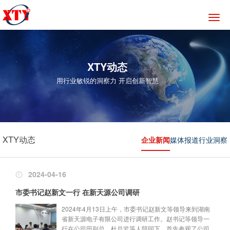
切
换
导
航
XTY动态
用行业敏锐的洞察力 开启创新智慧
XTY动态
企业新闻
媒体报道
行业洞察
2024-04-16
市委书记赵新文一行 在新天源公司调研
2024年4月13日上午，市委书记赵新文等领导来到湖南
省新天源电子有限公司进行调研工作。赵书记等领导一
行在公司田副总、杜总监等人陪同下，首先参观了公司