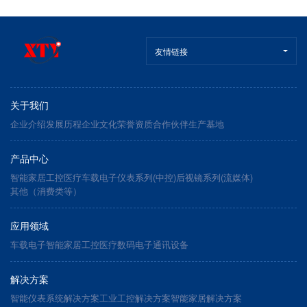
友情链接
关于我们
企业介绍
发展历程
企业文化
荣誉资质
合作伙伴
生产基地
产品中心
智能家居
工控医疗
车载电子
仪表系列(中控)
后视镜系列(流媒体)
其他（消费类等）
应用领域
车载电子
智能家居
工控医疗
数码电子
通讯设备
解决方案
智能仪表系统解决方案
工业工控解决方案
智能家居解决方案