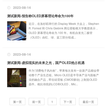
2023-08-14
测试新闻-报告称OLED屏幕理论寿命为100年
近日，在洛杉矶举行的 Display Week 大会上，Stephen
R. Forrest 和 Chris Giebink 两位密歇根大学教授表示，
OLED 屏幕理论寿命为 100 年。有机自发光二极管
（OLED）由红、绿、蓝三部分组成...
2023-08-14
测试新闻-虚拟现实的未来之光，国产OLED抢占机遇
作为“消费电子风向标”，苹果每次发布一款新产品都会带
动整个产业生态链。Micro OLED是半导体产业与面板产
业的融合产品，即在硅背板 (CMOS驱动) 上制造OLED
器件。相比传统的LCD和OLED，Mic...
第一页
前一页
1
下一页
最后一页