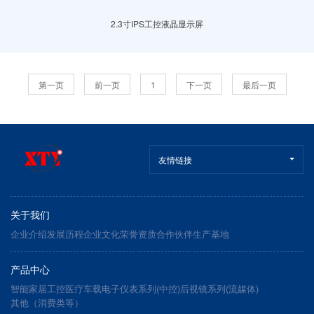
2.3寸IPS工控液晶显示屏
第一页
前一页
1
下一页
最后一页
友情链接
关于我们
企业介绍
发展历程
企业文化
荣誉资质
合作伙伴
生产基地
产品中心
智能家居
工控医疗
车载电子
仪表系列(中控)
后视镜系列(流媒体)
其他（消费类等）