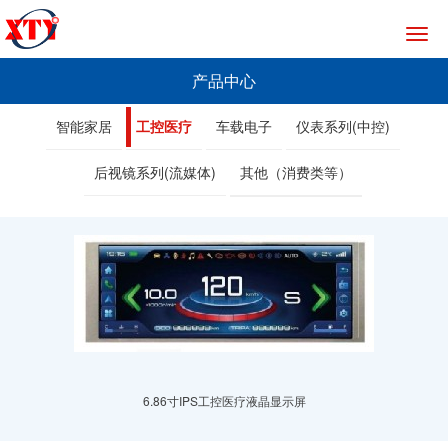
切
换
导
产品中心
航
智能家居
工控医疗
车载电子
仪表系列(中控)
后视镜系列(流媒体)
其他（消费类等）
6.86寸IPS工控医疗液晶显示屏