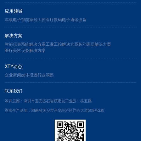
应用领域
车载电子
智能家居
工控医疗
数码电子
通讯设备
解决方案
智能仪表系统解决方案
工业工控解决方案
智能家居解决方案
医疗美容设备解决方案
XTY动态
企业新闻
媒体报道
行业洞察
联系我们
深圳总部：深圳市宝安区石岩镇宏发工业园一栋五楼
湖南生产基地：湖南省湘乡市开发经济区红仑大道509号2栋